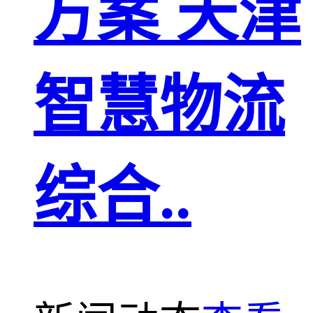
方案 天津
智慧物流
综合..