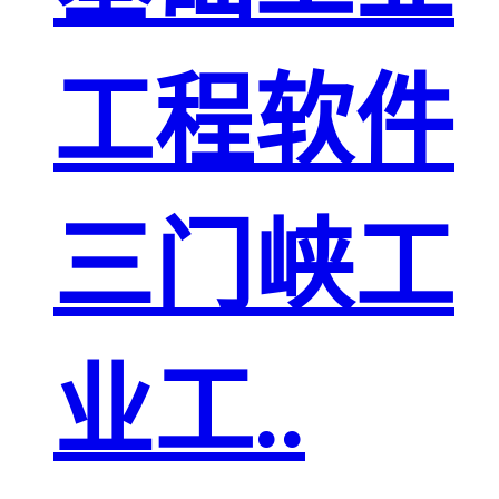
工程软件
三门峡工
业工..