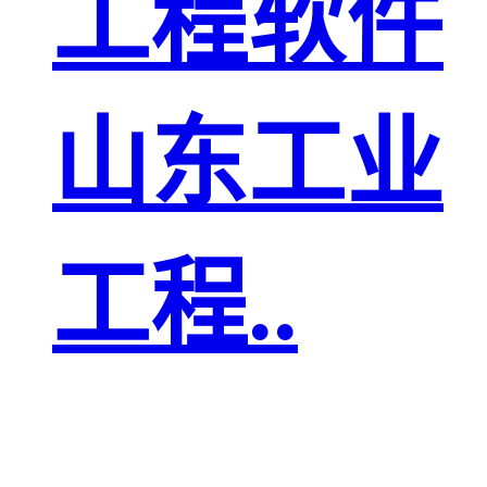
工程软件
山东工业
工程..