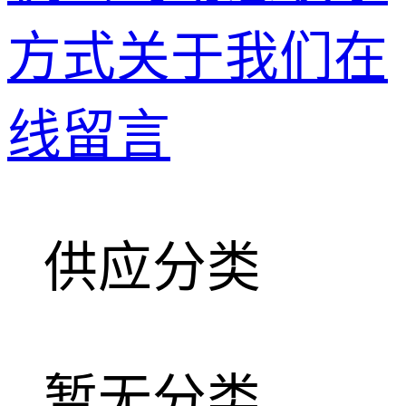
方式
关于我们
在
线留言
供应分类
暂无分类