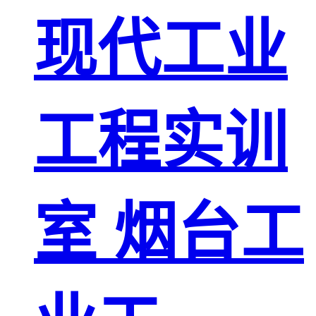
现代工业
工程实训
室 烟台工