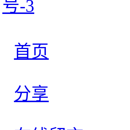
号-3
首页
分享