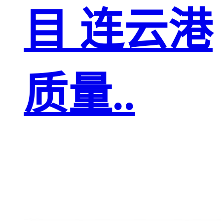
目 连云港
质量..