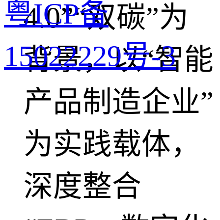
粤ICP备
4.0”“双碳”为
15022229号-3
背景，以“智能
产品制造企业”
为实践载体，
深度整合