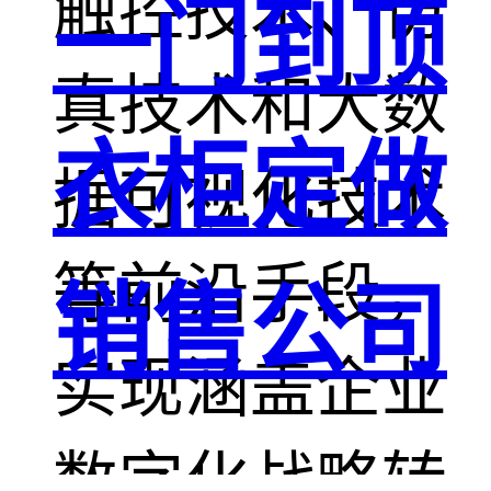
触控技术、仿
一门到顶
真技术和大数
衣柜定做
据可视化技术
等前沿手段，
销售公司
实现涵盖企业
数字化战略转