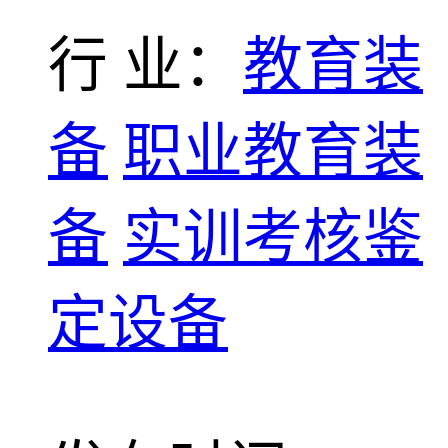
行 业：
教育装
备
职业教育装
备
实训考核鉴
定设备