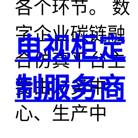
各个环节。 数
字企业碳链融
电视柜定
合仿真平台主
制服务商
要由财务中
心、生产中