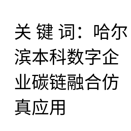
关 键 词：哈尔
滨本科数字企
业碳链融合仿
真应用