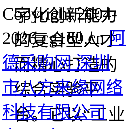
Copyright 2004-
字化创新能力
2026 cg160.cn
阿
的复合型人才
德采购网 深圳
而精心打造的
市八方来缘网络
综合实验平
科技有限公司
台。它以“工业