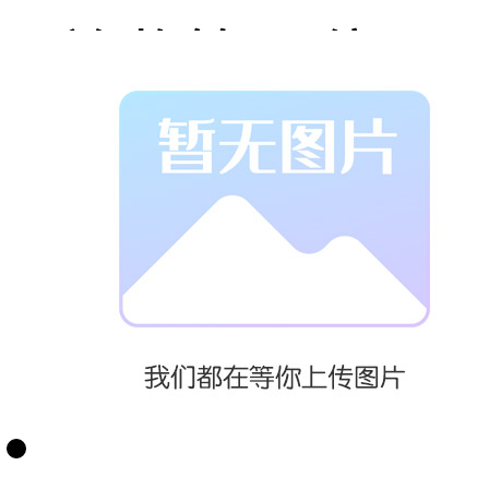
总监等职位，
在模拟6-8个会
计年度经营中
体验企业如何
通过数字化转