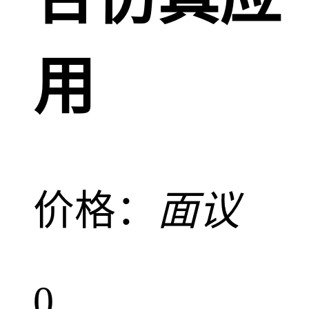
用
价格：
面议
0