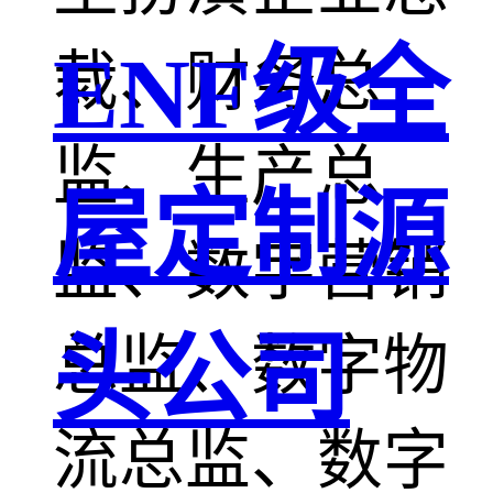
ENF级全
裁、财务总
监、生产总
屋定制源
监、数字营销
头公司
总监、数字物
流总监、数字