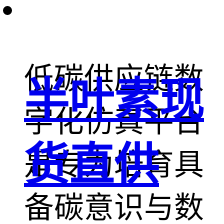
义。
低碳供应链数
半叶素现
字化仿真平台
货直供
是专为培育具
备碳意识与数