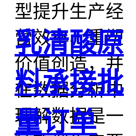
型提升生产经
营效率、重塑
乳清酸原
价值创造，并
料承接批
在数据分析中
理解数据是一
量订单