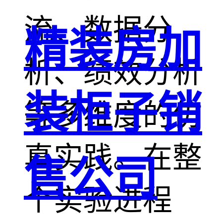
流、数据分
精装房加
析、绩效分析
装柜子销
等多维度的仿
真实践。在整
售公司
个实验进程