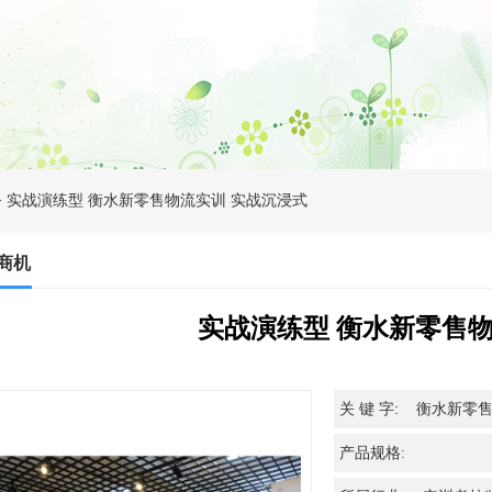
> 实战演练型 衡水新零售物流实训 实战沉浸式
商机
实战演练型 衡水新零售物
关 键 字: 衡水新零
产品规格: