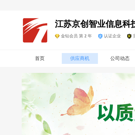
江苏京创智业信息科
金钻会员 第
2
年
认证企业
首页
供应商机
公司动态