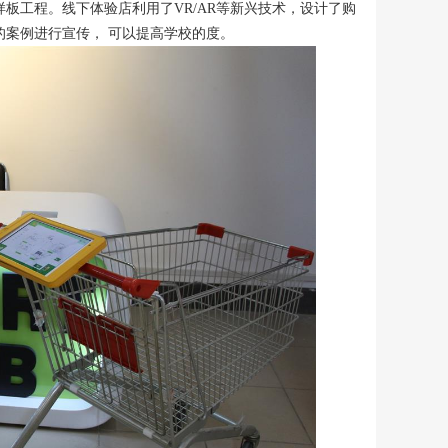
板工程。线下体验店利用了VR/AR等新兴技术，设计了购
案例进行宣传， 可以提高学校的度。