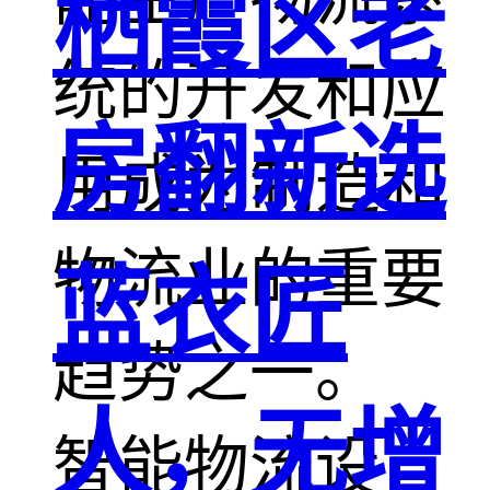
栖霞区老
统的开发和应
房翻新选
用成为制造和
物流业的重要
蓝衣匠
趋势之一。
人，无增
智能物流设