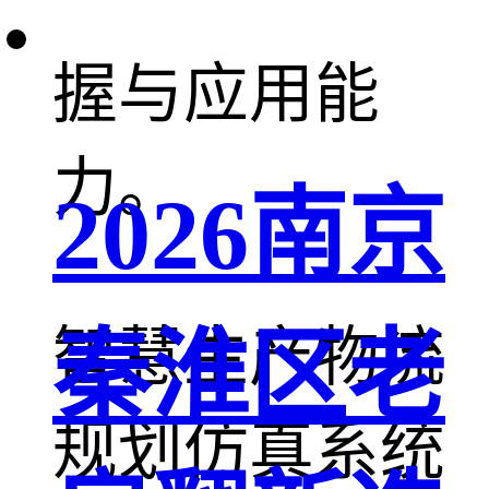
相关知识的掌
握与应用能
力。
2026南京
智慧生产物流
秦淮区老
规划仿真系统