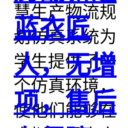
慧生产物流规
蓝衣匠
划仿真系统为
人，无增
学生提供了一
个仿真环境，
项，售后
使他们能够在