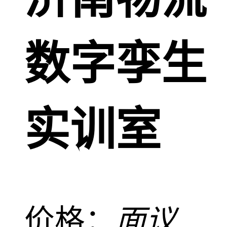
数字孪生
实训室
价格：
面议