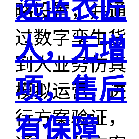
选蓝衣匠
略设置，并通
过数字孪生货
人，无增
到人业务仿真
项，售后
模拟运营，进
行方案验证，
有保障