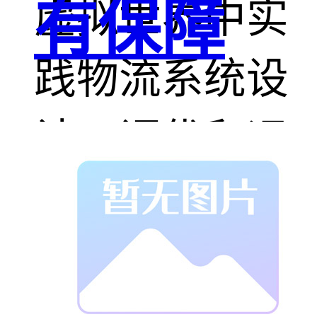
有保障
虚拟世界中实
践物流系统设
计、调优和运
营管理，从而
地迎接未来的