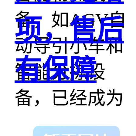
备，如AGV自
项，售后
动导引小车和
有保障
智能分拣设
备，已经成为
现代仓储和物