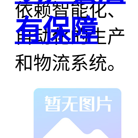
依赖智能化、
有保障
自动化的生产
和物流系统。
物流是现代供
应链的关键环