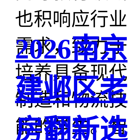
也积响应行业
2026南京
需求，致力于
培养具备现代
建邺区老
制造和物流技
房翻新选
能的学生。智