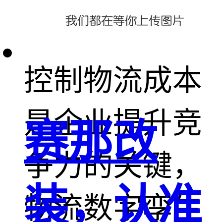
职业挑战。
控制物流成本
是企业提升竞
赛那改
争力的关键，
装，认准
物流数字孪生