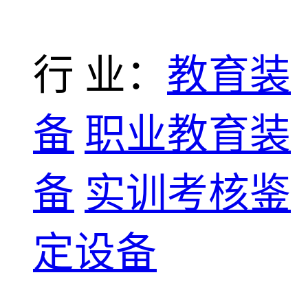
行 业：
教育装
备
职业教育装
备
实训考核鉴
定设备