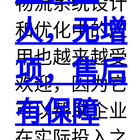
物流系统设计
人，无增
和优化中的应
用也越来越受
项，售后
欢迎，因为它
有保障
可以帮助企业
在实际投入之