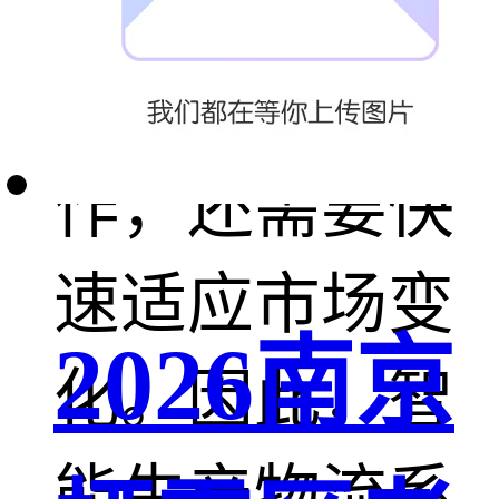
节，它不仅需
要高度的操
作，还需要快
速适应市场变
2026南京
化。因此，智
能生产物流系