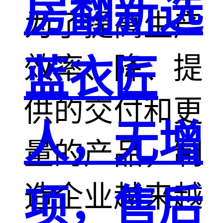
房翻新选
为了提高生产
效率、降、提
蓝衣匠
供的交付和更
人，无增
量的产品，制
造企业越来越
项，售后