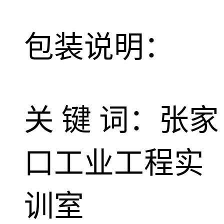
包装说明：
关 键 词：张家
口工业工程实
训室