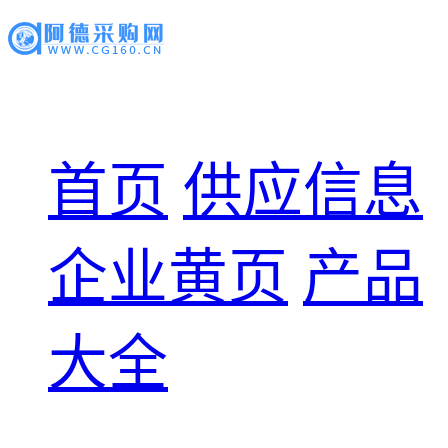
首页
供应信息
企业黄页
产品
大全