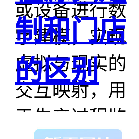
或设备进行数
制和门店
字建模，实现
虚拟与现实的
的区别
交互映射，用
于生产过程监