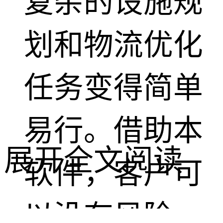
复杂的设施规
划和物流优化
任务变得简单
易行。借助本
展开全文阅读
软件，客户可
以没有风险、