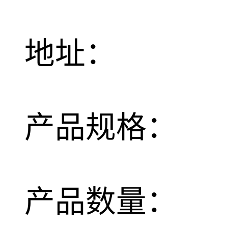
地址：
产品规格：
产品数量：