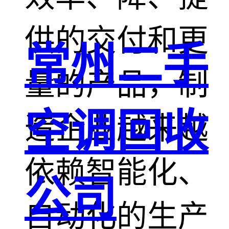
供的交付和更
常州二手
量的产品，制
空调回收
造企业越来越
依赖智能化、
公司
自动化的生产