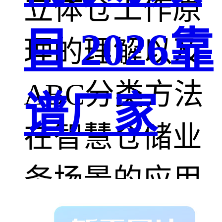
立体仓工作原
目 2026靠
理的理解以及
ABC分类方法
谱厂家
在智慧仓储业
务场景的应用