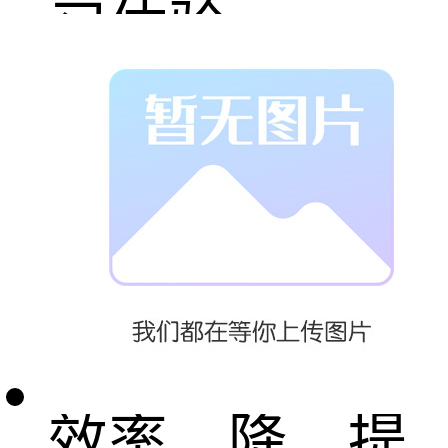
习体验。
智慧生产物流
规划仿真系统
为了提高生产
效率、降、提