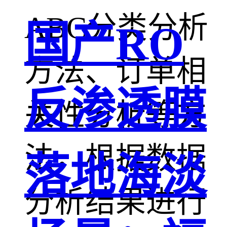
ABC分类分析
国产RO
方法、订单相
反渗透膜
关性分析等方
法，根据数据
落地海淡
分析结果进行