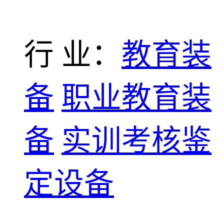
行 业：
教育装
备
职业教育装
备
实训考核鉴
定设备