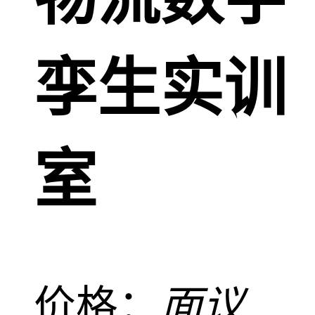
孪生实训
室
价格：
面议