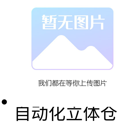
研发，具备良
好的系统性
能；
2、系统需提供
自动化立体仓