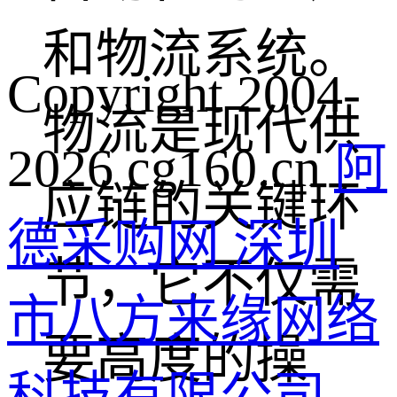
和物流系统。
Copyright 2004-
物流是现代供
2026 cg160.cn
阿
应链的关键环
德采购网 深圳
节，它不仅需
市八方来缘网络
要高度的操
科技有限公司