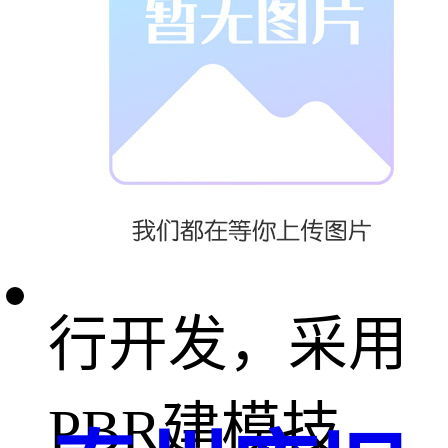
能力。
系统功能
1、系统基于
3D 开发引擎进
行开发，采用
PBR建模技