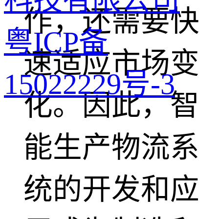
作，还需要快
粤ICP备
速适应市场变
15022229号-3
化。因此，智
能生产物流系
统的开发和应