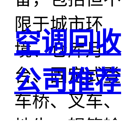
限于城市环
空调回收
境、仓库月
台、固定式登
公司推荐
车桥、叉车、
地牛、辊筒输