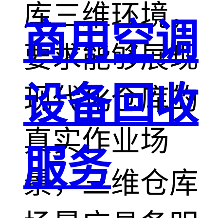
库三维环境，
商用空调
要求能够展现
设备回收
现代化仓库的
真实作业场
服务
景，三维仓库