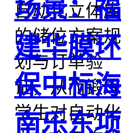
场景：福
自动化立体库
的储位方案规
建华膜环
划与订单验
保中标海
证，从而锻炼
学生对自动化
南乐东项