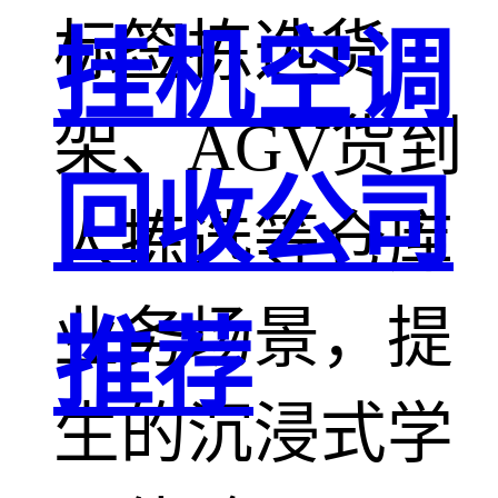
标签拣选货
挂机空调
架、AGV货到
回收公司
人拣选等仓库
业务场景，提
推荐
生的沉浸式学