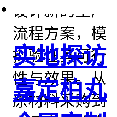
设计新的生产
流程方案，模
实地探访
拟验证其可行
性与效果。从
嘉定柏丸
原材料采购到