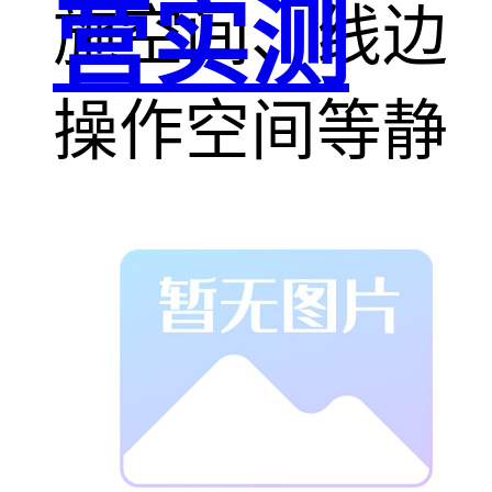
营实测
施空间、线边
操作空间等静
态布局，并对
车间建设提出
优化建议。