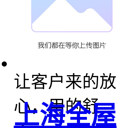
面的服务，为
每一个客户
创 造高价值，
让客户来的放
心，用的舒
上海全屋