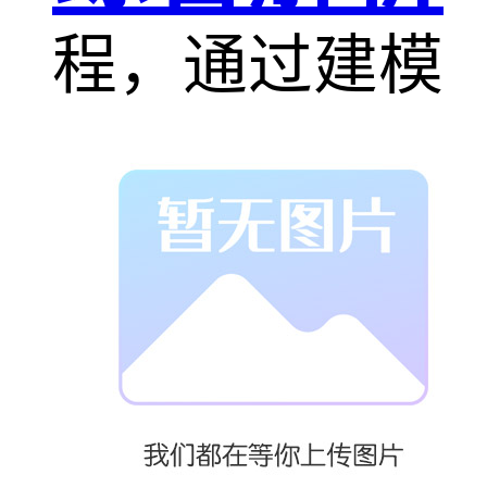
程，通过建模
与仿真，分析
现有流程的瓶
颈与缺陷。基
于仿真结果，