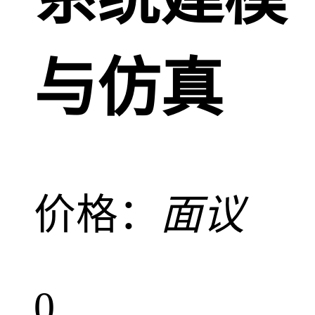
与仿真
价格：
面议
0