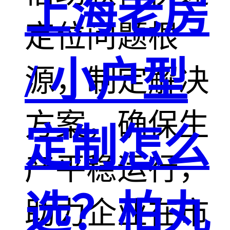
上海老房
定位问题根
/ 小户型
源，制定解决
方案，确保生
定制怎么
产平稳运行，
选？柏丸
助力企业在市