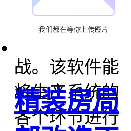
企业生产需要
灵活应对挑
战。该软件能
将生产系统的
精装房局
各个环节进行