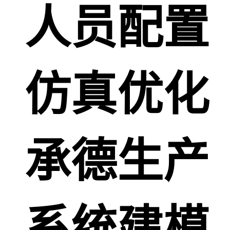
人员配置
仿真优化
承德生产
系统建模