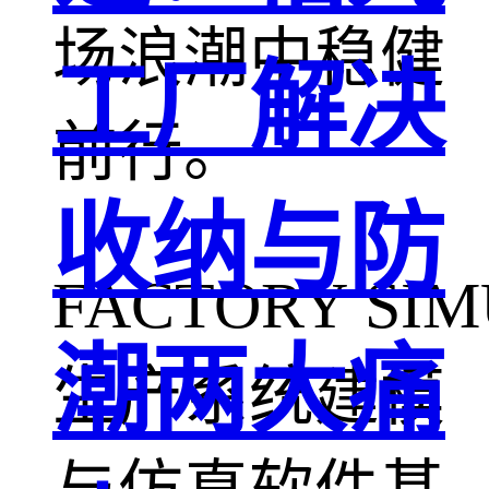
场浪潮中稳健
工厂解决
前行。
收纳与防
FACTORY SIM
潮两大痛
生产系统建模