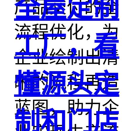
全屋定制
产品交付的全
流程优化，为
工厂，看
企业绘制出清
懂源头定
晰的流程再造
蓝图，助力企
制和门店