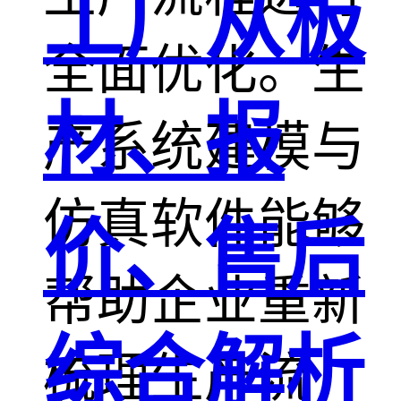
工厂从板
全面优化。生
材、报
产系统建模与
仿真软件能够
价、售后
帮助企业重新
综合解析
梳理生产流