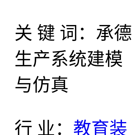
关 键 词：承德
生产系统建模
与仿真
行 业：
教育装