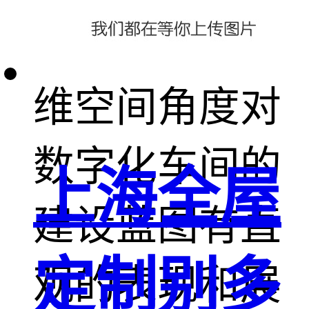
划方案，从三
维空间角度对
数字化车间的
上海全屋
建设蓝图有直
定制别多
观的表现和展