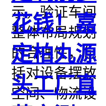
示，验证车间
花钱！嘉
整体布局规划
定柏丸源
的合理性，包
括对设备摆放
头工厂直
空间、物流设