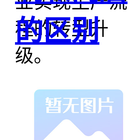
业实现生产流
的区别
程的转型升
级。
在复杂多变的
市场环境下，