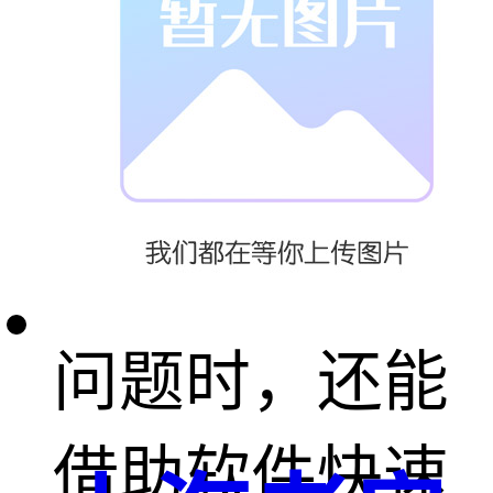
响，提前调整
生产计划与资
源配置。当生
产过程中出现
问题时，还能
借助软件快速