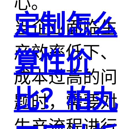
心。
定制怎么
当企业面临生
产效率低下、
算性价
成本过高的问
比？柏丸
题时，需要对
生产流程进行