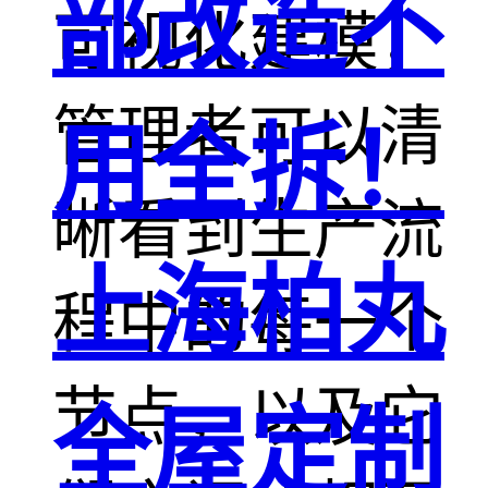
部改造不
可视化建模，
管理者可以清
用全拆！
晰看到生产流
上海柏丸
程中的每一个
节点，以及它
全屋定制