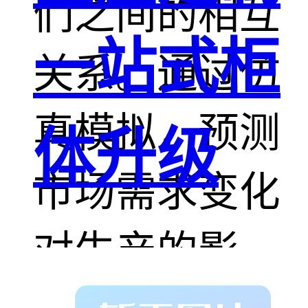
们之间的相互
一站式柜
关系。通过仿
真模拟，预测
体升级
市场需求变化
对生产的影