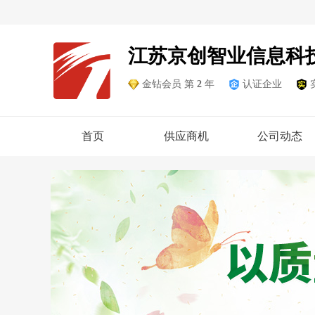
江苏京创智业信息科
金钻会员 第
2
年
认证企业
首页
供应商机
公司动态