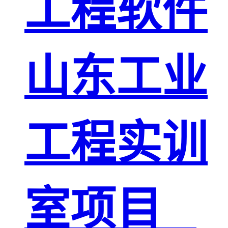
工程软件
山东工业
工程实训
室项目 _