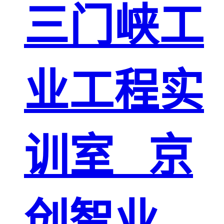
三门峡工
业工程实
训室 _京
创智业