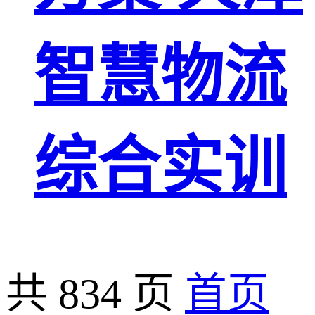
智慧物流
综合实训
共 834 页
首页