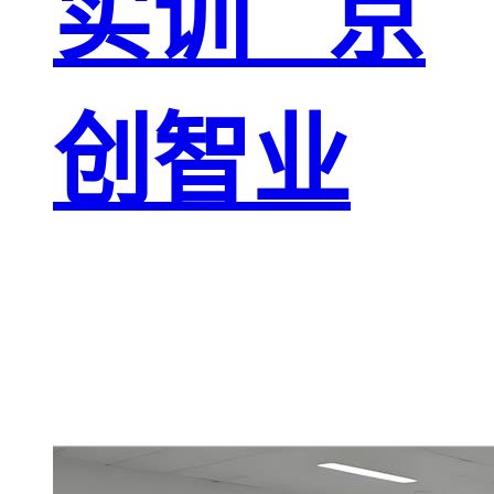
实训 _京
创智业