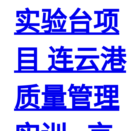
实验台项
目 连云港
质量管理