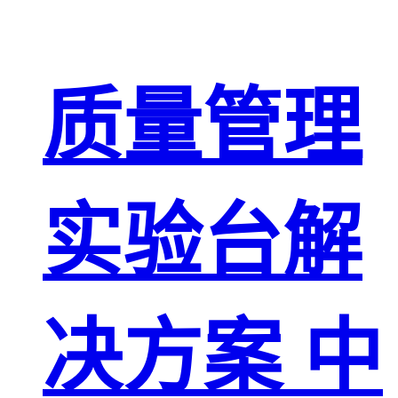
质量管理
实验台解
决方案 中