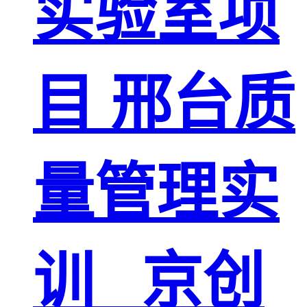
实验室项
目 邢台质
量管理实
训 _京创