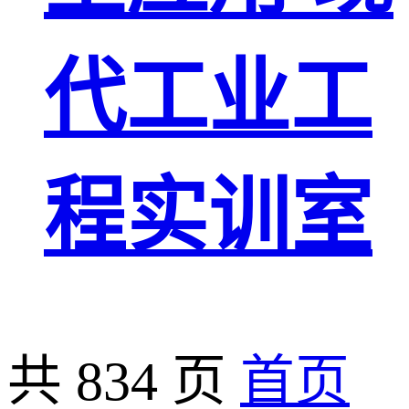
代工业工
程实训室
共 834 页
首页