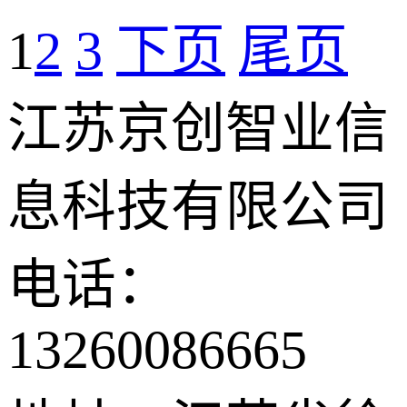
1
2
3
下页
尾页
江苏京创智业信
息科技有限公司
电话：
13260086665