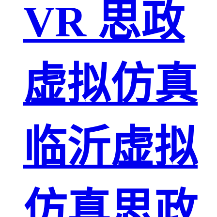
VR 思政
虚拟仿真
临沂虚拟
仿真思政