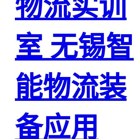
物流实训
室 无锡智
能物流装
备应用