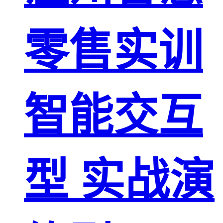
零售实训
智能交互
型 实战演