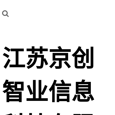
江苏京创
智业信息