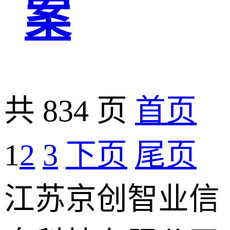
案
共 834 页
首页
1
2
3
下页
尾页
江苏京创智业信